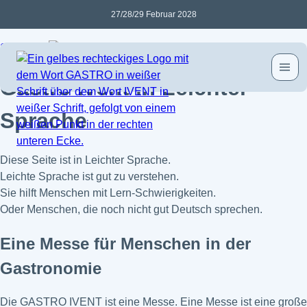
Zum
27/28/29 Februar 2028
Inhalt
springen
Startseite
Leichte Sprache
HAU
Gastro Ivent in Leichter
Sprache
Diese Seite ist in Leichter Sprache.
Leichte Sprache ist gut zu verstehen.
Sie hilft Menschen mit Lern-Schwierigkeiten.
Oder Menschen, die noch nicht gut Deutsch sprechen.
Eine Messe für Menschen in der
Gastronomie
Die GASTRO IVENT ist eine Messe. Eine Messe ist eine große